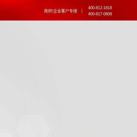
400-812-1818
|
政府/企业客户专线
400-817-0808