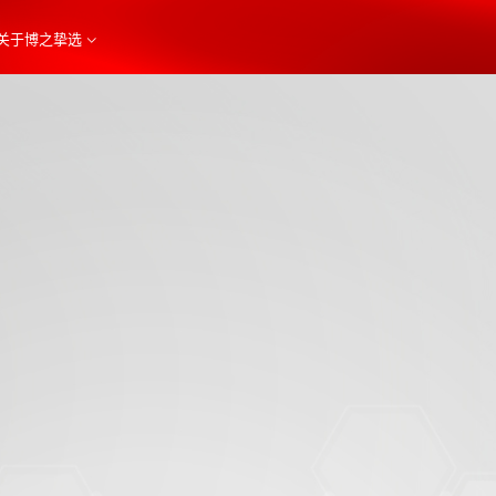
关于博之挚选