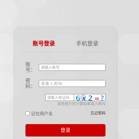
账号登录
手机登录
账
号：
密
码：
请将图片的计算结果填入框内
记住用户名
忘记密码